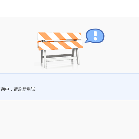
查询中，请刷新重试